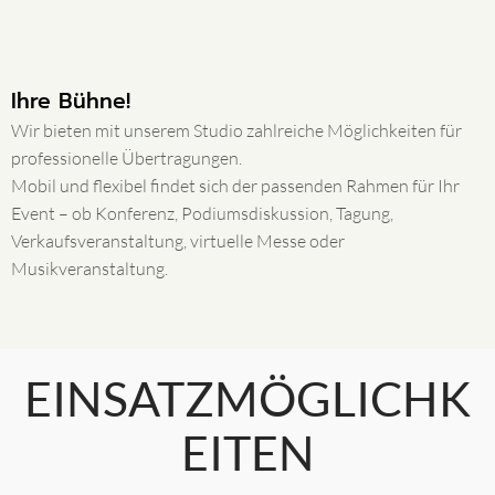
Ihre Bühne!
Wir bieten mit unserem Studio zahlreiche Möglichkeiten für
professionelle Übertragungen.
Mobil und flexibel findet sich der passenden Rahmen für Ihr
Event – ob Konferenz, Podiumsdiskussion, Tagung,
Verkaufsveranstaltung, virtuelle Messe oder
Musikveranstaltung.
EINSATZMÖGLICHK
EITEN