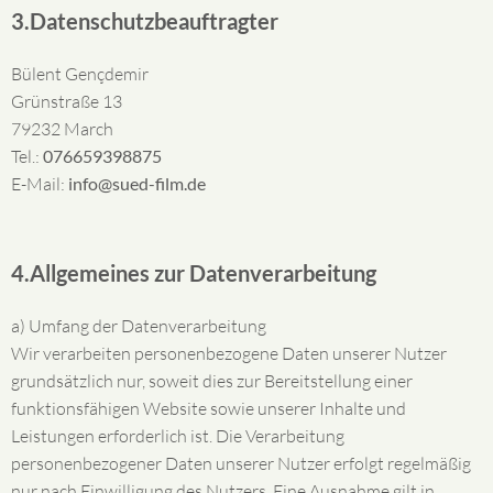
3.Datenschutzbeauftragter
Bülent Gençdemir
Grünstraße 13
79232 March
Tel.:
076659398875
E-Mail:
info@sued-film.de
4.Allgemeines zur Datenverarbeitung
a) Umfang der Datenverarbeitung
Wir verarbeiten personenbezogene Daten unserer Nutzer
grundsätzlich nur, soweit dies zur Bereitstellung einer
funktionsfähigen Website sowie unserer Inhalte und
Leistungen erforderlich ist. Die Verarbeitung
personenbezogener Daten unserer Nutzer erfolgt regelmäßig
nur nach Einwilligung des Nutzers. Eine Ausnahme gilt in