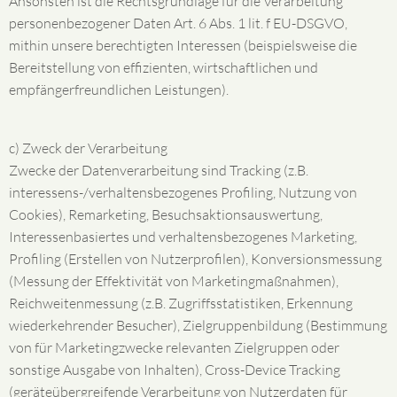
Ansonsten ist die Rechtsgrundlage für die Verarbeitung
personenbezogener Daten Art. 6 Abs. 1 lit. f EU-DSGVO,
mithin unsere berechtigten Interessen (beispielsweise die
Bereitstellung von effizienten, wirtschaftlichen und
empfängerfreundlichen Leistungen).
c) Zweck der Verarbeitung
Zwecke der Datenverarbeitung sind Tracking (z.B.
interessens-/verhaltensbezogenes Profiling, Nutzung von
Cookies), Remarketing, Besuchsaktionsauswertung,
Interessenbasiertes und verhaltensbezogenes Marketing,
Profiling (Erstellen von Nutzerprofilen), Konversionsmessung
(Messung der Effektivität von Marketingmaßnahmen),
Reichweitenmessung (z.B. Zugriffsstatistiken, Erkennung
wiederkehrender Besucher), Zielgruppenbildung (Bestimmung
von für Marketingzwecke relevanten Zielgruppen oder
sonstige Ausgabe von Inhalten), Cross-Device Tracking
(geräteübergreifende Verarbeitung von Nutzerdaten für