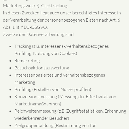
Marketingzwecke), Clicktracking.
In diesen Zwecken liegt auch unser berechtigtes Interesse in
der Verarbeitung der personenbezogenen Daten nach Art. 6
Abs. 1 lit. f EU-DSGVO.
Zwecke der Datenverarbeitung sind
Tracking (z.B. interessens-/verhaltensbezogenes
Profiling, Nutzung von Cookies)
Remarketing
Besuchsaktionsauswertung
Interessenbasiertes und verhaltensbezogenes
Marketing
Profiling (Erstellen von Nutzerprofilen)
Konversionsmessung (Messung der Effektivität von
Marketingmaßnahmen)
Reichweitenmessung (z.B. Zugriffsstatistiken, Erkennung
wiederkehrender Besucher)
Zielgruppenbildung (Bestimmung von für