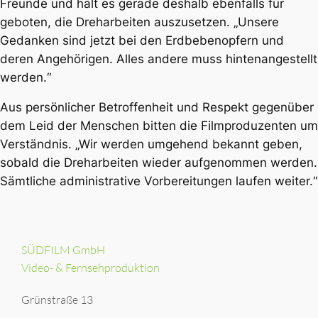
Freunde und hält es gerade deshalb ebenfalls für
geboten, die Dreharbeiten auszusetzen. „Unsere
Gedanken sind jetzt bei den Erdbebenopfern und
deren Angehörigen. Alles andere muss hintenangestellt
werden.“
Aus persönlicher Betroffenheit und Respekt gegenüber
dem Leid der Menschen bitten die Filmproduzenten um
Verständnis. „Wir werden umgehend bekannt geben,
sobald die Dreharbeiten wieder aufgenommen werden.
Sämtliche administrative Vorbereitungen laufen weiter.“
SÜDFILM GmbH
Video- & Fernsehproduktion
Grünstraße 13